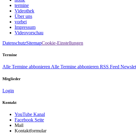
termine
Videothek
Über uns
vorbei
Impressum
Videovorschau
Datenschutz
Sitemap
Cookie-Einstellungen
Termine
Alle Termine abbonieren
Alle Termine abbonieren
RSS Feed
Newslet
Mitglieder
Login
Kontakt
YouTube Kanal
Facebook Seite
Mail
Kontaktformular