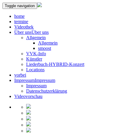
Toggle navigation
home
termine
Videothek
Über uns
Über uns
Allgemein
Allgemein
smoost
VVK-Info
Künstler
Liederbuch-HYBRID-Konzert
Locations
vorbei
Impressum
Impressum
Impressum
Datenschutzerklärung
Videovorschau