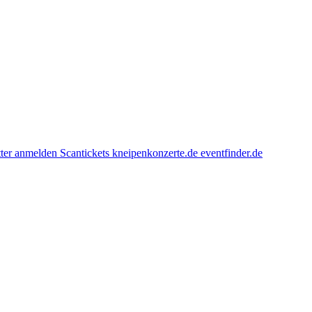
ter anmelden
Scantickets
kneipenkonzerte.de
eventfinder.de