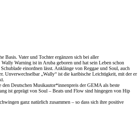
 Basis. Vater und Tochter ergänzen sich bei aller
. Wally Warning ist in Aruba geboren und hat sein Leben schon
eine Schublade einordnen lässt. Anklänge von Reggae und Soul, auch
. Unverwechselbar „Wally“ ist die karibische Leichtigkeit, mit der er
t.
 sie den Deutschen Musikautor*innenpreis der GEMA als beste
sang ist geprägt von Soul – Beats und Flow sind hingegen von Hip
hwingen ganz natürlich zusammen – so dass sich ihre positive