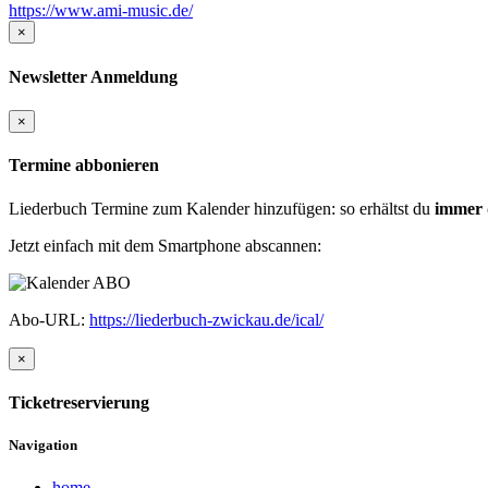
https://www.ami-music.de/
×
Newsletter Anmeldung
×
Termine abbonieren
Liederbuch Termine zum Kalender hinzufügen: so erhältst du
immer 
Jetzt einfach mit dem Smartphone abscannen:
Abo-URL:
https://liederbuch-zwickau.de/ical/
×
Ticketreservierung
Navigation
home