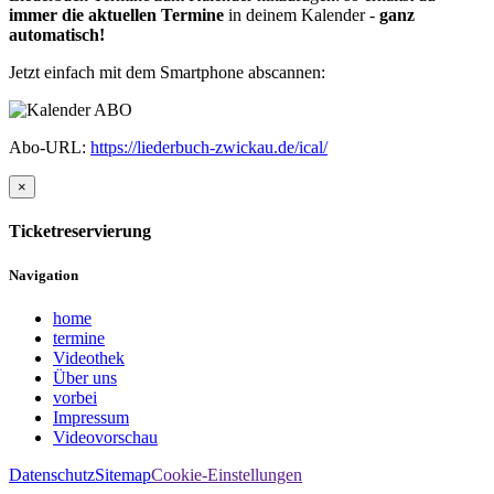
immer die aktuellen Termine
in deinem Kalender -
ganz
automatisch!
Jetzt einfach mit dem Smartphone abscannen:
Abo-URL:
https://liederbuch-zwickau.de/ical/
×
Ticketreservierung
Navigation
home
termine
Videothek
Über uns
vorbei
Impressum
Videovorschau
Datenschutz
Sitemap
Cookie-Einstellungen