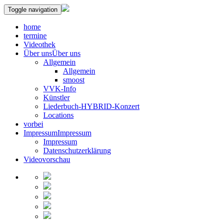
Toggle navigation
home
termine
Videothek
Über uns
Über uns
Allgemein
Allgemein
smoost
VVK-Info
Künstler
Liederbuch-HYBRID-Konzert
Locations
vorbei
Impressum
Impressum
Impressum
Datenschutzerklärung
Videovorschau