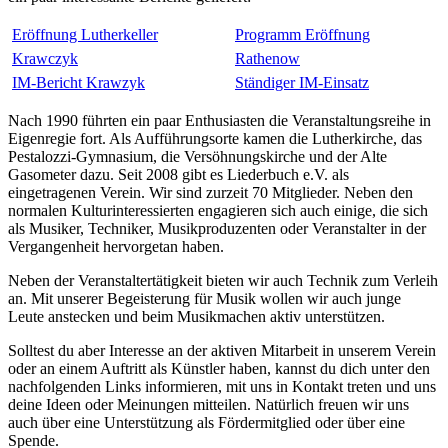
Eröffnung Lutherkeller
Programm Eröffnung
Krawczyk
Rathenow
IM-Bericht Krawzyk
Ständiger IM-Einsatz
Nach 1990 führten ein paar Enthusiasten die Veranstaltungsreihe in
Eigenregie fort. Als Aufführungsorte kamen die Lutherkirche, das
Pestalozzi-Gymnasium, die Versöhnungskirche und der Alte
Gasometer dazu. Seit 2008 gibt es Liederbuch e.V. als
eingetragenen Verein. Wir sind zurzeit 70 Mitglieder. Neben den
normalen Kulturinteressierten engagieren sich auch einige, die sich
als Musiker, Techniker, Musikproduzenten oder Veranstalter in der
Vergangenheit hervorgetan haben.
Neben der Veranstaltertätigkeit bieten wir auch Technik zum Verleih
an. Mit unserer Begeisterung für Musik wollen wir auch junge
Leute anstecken und beim Musikmachen aktiv unterstützen.
Solltest du aber Interesse an der aktiven Mitarbeit in unserem Verein
oder an einem Auftritt als Künstler haben, kannst du dich unter den
nachfolgenden Links informieren, mit uns in Kontakt treten und uns
deine Ideen oder Meinungen mitteilen. Natürlich freuen wir uns
auch über eine Unterstützung als Fördermitglied oder über eine
Spende.