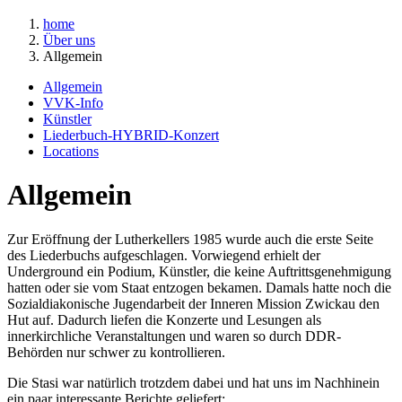
home
Über uns
Allgemein
Allgemein
VVK-Info
Künstler
Liederbuch-HYBRID-Konzert
Locations
Allgemein
Zur Eröffnung der Lutherkellers 1985 wurde auch die erste Seite
des Liederbuchs aufgeschlagen. Vorwiegend erhielt der
Underground ein Podium, Künstler, die keine Auftrittsgenehmigung
hatten oder sie vom Staat entzogen bekamen. Damals hatte noch die
Sozialdiakonische Jugendarbeit der Inneren Mission Zwickau den
Hut auf. Dadurch liefen die Konzerte und Lesungen als
innerkirchliche Veranstaltungen und waren so durch DDR-
Behörden nur schwer zu kontrollieren.
Die Stasi war natürlich trotzdem dabei und hat uns im Nachhinein
ein paar interessante Berichte geliefert: