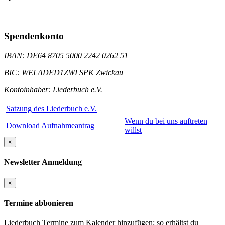
Spendenkonto
IBAN: DE64 8705 5000 2242 0262 51
BIC: WELADED1ZWI SPK Zwickau
Kontoinhaber: Liederbuch e.V.
Satzung des Liederbuch e.V.
Wenn du bei uns auftreten
Download Aufnahmeantrag
willst
×
Newsletter Anmeldung
×
Termine abbonieren
Liederbuch Termine zum Kalender hinzufügen: so erhältst du