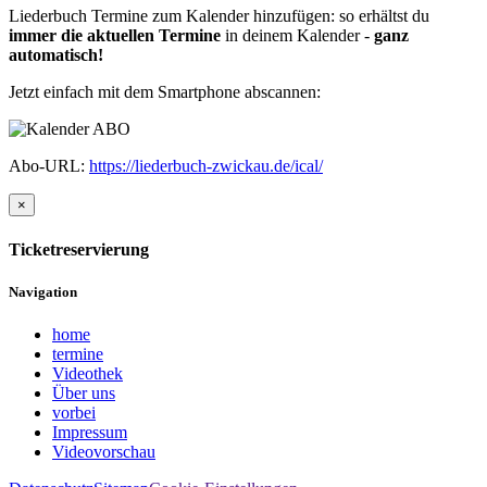
Liederbuch Termine zum Kalender hinzufügen: so erhältst du
immer die aktuellen Termine
in deinem Kalender -
ganz
automatisch!
Jetzt einfach mit dem Smartphone abscannen:
Abo-URL:
https://liederbuch-zwickau.de/ical/
×
Ticketreservierung
Navigation
home
termine
Videothek
Über uns
vorbei
Impressum
Videovorschau