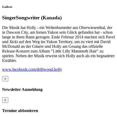
Gallerie
SingerSongwriter (Kanada)
Die Musik hat Holly - ein Weltenbummler aus Oberwiesenthal, der
in Dawson City, am fernen Yukon sein Glück gefunden hat - schon
lange in ihren Bann gezogen. Ende Februar 2014 machen sich Pavel
und Jäcki auf den Weg ins Yukon Territory, um zu viert mit David
McDonald an der Gitarre und Holly am Gesang das offizielle
Release-Konzert zum Album "Little Lilly Mammoth Hair" zu
spielen. Neben der Musik erweist sich Holly auch als ein begnadeter
Erzähler.
www.facebook.com/driftwood.holly
×
Newsletter Anmeldung
×
Termine abbonieren