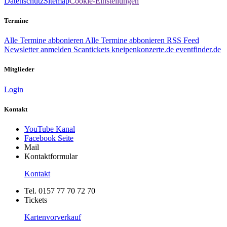
Datenschutz
Sitemap
Cookie-Einstellungen
Termine
Alle Termine abbonieren
Alle Termine abbonieren
RSS Feed
Newsletter anmelden
Scantickets
kneipenkonzerte.de
eventfinder.de
Mitglieder
Login
Kontakt
YouTube Kanal
Facebook Seite
Mail
Kontaktformular
Kontakt
Tel. 0157 77 70 72 70
Tickets
Kartenvorverkauf