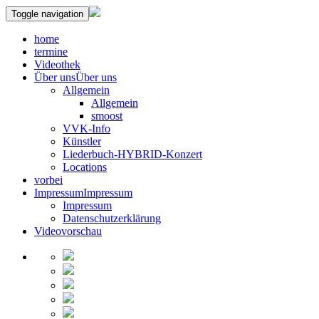
Toggle navigation
home
termine
Videothek
Über uns
Über uns
Allgemein
Allgemein
smoost
VVK-Info
Künstler
Liederbuch-HYBRID-Konzert
Locations
vorbei
Impressum
Impressum
Impressum
Datenschutzerklärung
Videovorschau