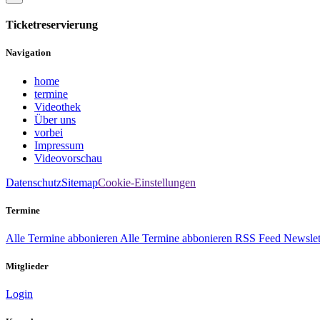
Ticketreservierung
Navigation
home
termine
Videothek
Über uns
vorbei
Impressum
Videovorschau
Datenschutz
Sitemap
Cookie-Einstellungen
Termine
Alle Termine abbonieren
Alle Termine abbonieren
RSS Feed
Newslet
Mitglieder
Login