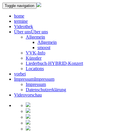
Toggle navigation
home
termine
Videothek
Über uns
Über uns
Allgemein
Allgemein
smoost
VVK-Info
Künstler
Liederbuch-HYBRID-Konzert
Locations
vorbei
Impressum
Impressum
Impressum
Datenschutzerklärung
Videovorschau