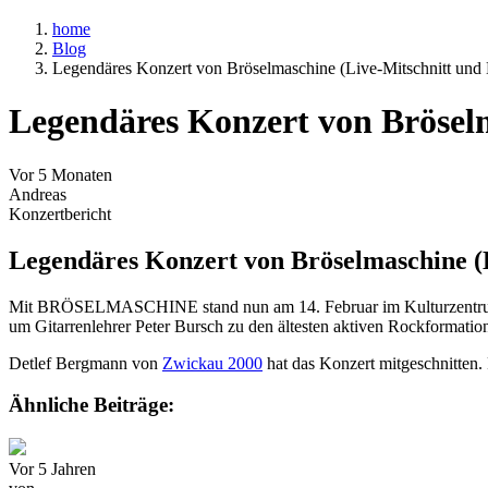
home
Blog
Legendäres Konzert von Bröselmaschine (Live-Mitschnitt und 
Legendäres Konzert von Bröselm
Vor 5 Monaten
Andreas
Konzertbericht
Legendäres Konzert von Bröselmaschine (L
Mit BRÖSELMASCHINE stand nun am 14. Februar im Kulturzentrum St.
um Gitarrenlehrer Peter Bursch zu den ältesten aktiven Rockformatio
Detlef Bergmann von
Zwickau 2000
hat das Konzert mitgeschnitten
Ähnliche Beiträge:
Vor 5 Jahren