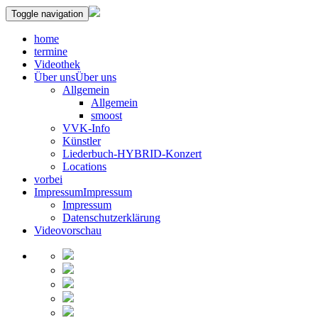
Toggle navigation
home
termine
Videothek
Über uns
Über uns
Allgemein
Allgemein
smoost
VVK-Info
Künstler
Liederbuch-HYBRID-Konzert
Locations
vorbei
Impressum
Impressum
Impressum
Datenschutzerklärung
Videovorschau