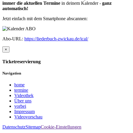
immer die aktuellen Termine
in deinem Kalender -
ganz
automatisch!
Jetzt einfach mit dem Smartphone abscannen:
Abo-URL:
https://liederbuch-zwickau.de/ical/
×
Ticketreservierung
Navigation
home
termine
Videothek
Über uns
vorbei
Impressum
Videovorschau
Datenschutz
Sitemap
Cookie-Einstellungen