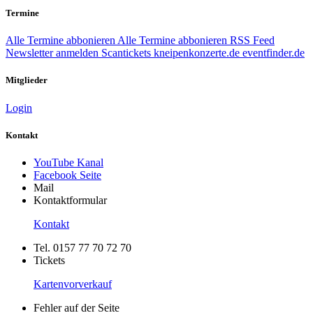
Termine
Alle Termine abbonieren
Alle Termine abbonieren
RSS Feed
Newsletter anmelden
Scantickets
kneipenkonzerte.de
eventfinder.de
Mitglieder
Login
Kontakt
YouTube Kanal
Facebook Seite
Mail
Kontaktformular
Kontakt
Tel. 0157 77 70 72 70
Tickets
Kartenvorverkauf
Fehler auf der Seite