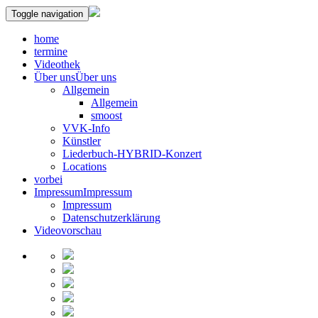
Toggle navigation
home
termine
Videothek
Über uns
Über uns
Allgemein
Allgemein
smoost
VVK-Info
Künstler
Liederbuch-HYBRID-Konzert
Locations
vorbei
Impressum
Impressum
Impressum
Datenschutzerklärung
Videovorschau